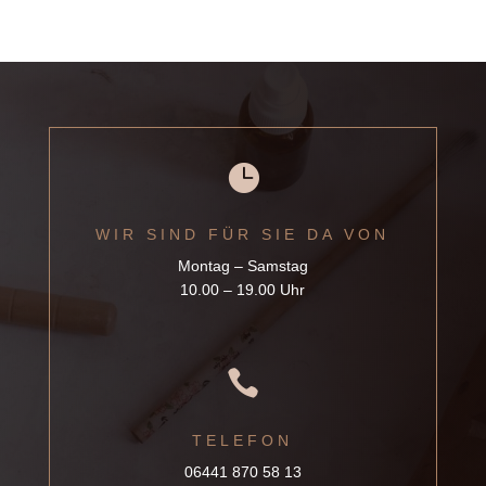

WIR SIND FÜR SIE DA VON
Montag – Samstag
10.00 – 19.00 Uhr

TELEFON
06441 870 58 13