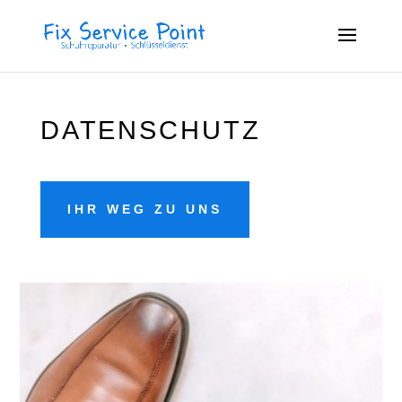
DATENSCHUTZ
IHR WEG ZU UNS