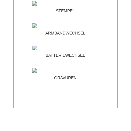
STEMPEL
ARMBANDWECHSEL
BATTERIEWECHSEL
GRAVUREN