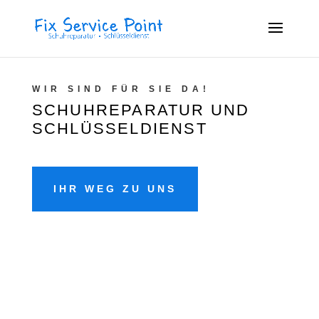
WIR SIND FÜR SIE DA!
SCHUHREPARATUR UND
SCHLÜSSELDIENST
IHR WEG ZU UNS