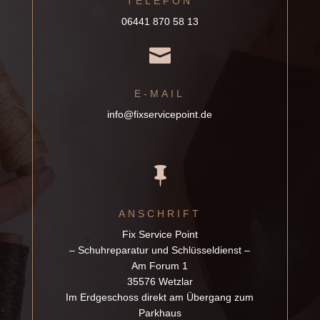
TELEFON
06441 870 58 13

E-MAIL
info@fixservicepoint.de

ANSCHRIFT
Fix Service Point
– Schuhreparatur und Schlüsseldienst –
Am Forum 1
35576 Wetzlar
Im Erdgeschoss direkt am Übergang zum
Parkhaus