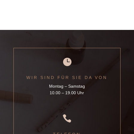

WIR SIND FÜR SIE DA VON
Montag – Samstag
10.00 – 19.00 Uhr
